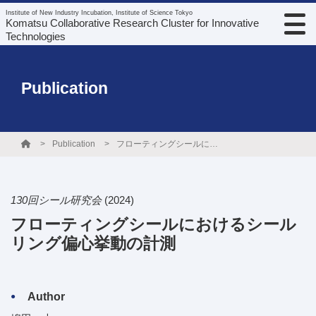
Institute of New Industry Incubation, Institute of Science Tokyo
Komatsu Collaborative Research Cluster for Innovative
Technologies
Publication
Publication
フローティングシールにおけるシールリング偏心挙動の計測
130回シール研究会
(2024)
フローティングシールにおけるシール
リング偏心挙動の計測
Author