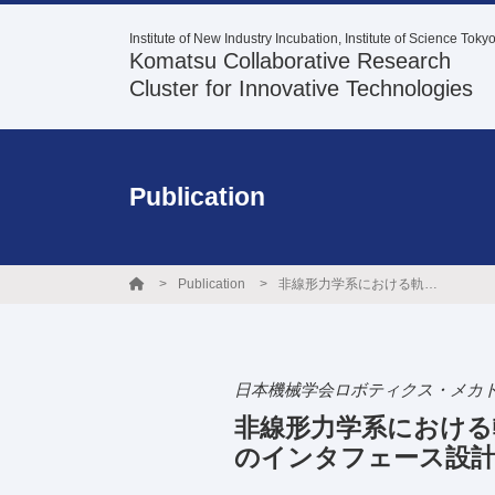
Institute of New Industry Incubation, Institute of Science Toky
Komatsu Collaborative Research
Cluster for Innovative Technologies
Publication
Publication
非線形力学系における軌道の分岐と変形に基づく半自律マスタ・スレーブ掘削システムのインタフェース設計
日本機械学会ロボティクス・メカトロニク
非線形力学系における
のインタフェース設