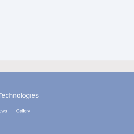
 Technologies
ews
Gallery