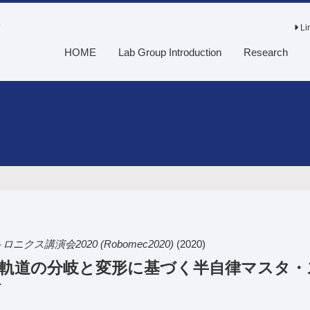
o
Li
HOME
Lab Group Introduction
Research
ス講演会2020 (Robomec2020)
(2020)
軌道の分岐と変形に基づく半自律マスタ・
計