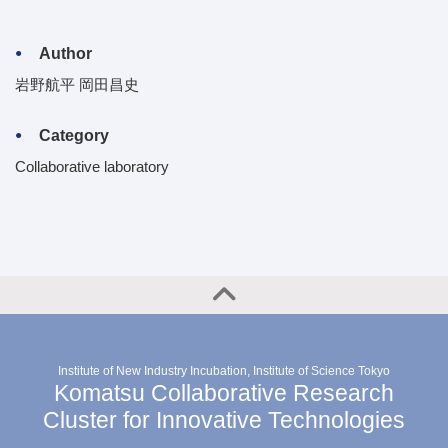
Author
岩野航平 岡田昌史
Category
Collaborative laboratory
Institute of New Industry Incubation, Institute of Science Tokyo
Komatsu Collaborative Research
Cluster for Innovative Technologies