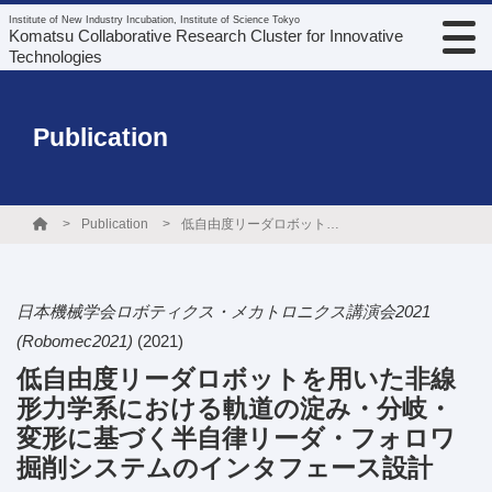
Institute of New Industry Incubation, Institute of Science Tokyo
Komatsu Collaborative Research Cluster for Innovative
Technologies
Publication
Publication
低自由度リーダロボットを用いた非線形力学系における軌道の淀み・分岐・変形に基づく半自律リーダ・フォロワ掘削システムのインタフェース設計
日本機械学会ロボティクス・メカトロニクス講演会2021
(Robomec2021)
(2021)
低自由度リーダロボットを用いた非線
形力学系における軌道の淀み・分岐・
変形に基づく半自律リーダ・フォロワ
掘削システムのインタフェース設計