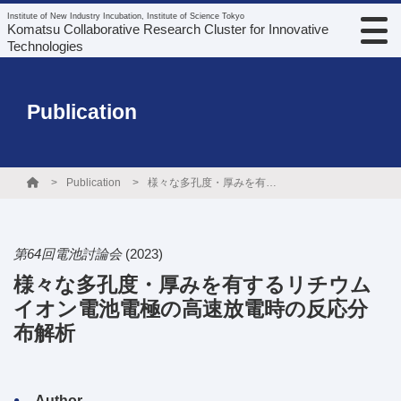
Institute of New Industry Incubation, Institute of Science Tokyo
Komatsu Collaborative Research Cluster for Innovative
Technologies
Publication
Publication
様々な多孔度・厚みを有するリチウムイオン電池電極の高速放電時の反応分布解析
第64回電池討論会
(2023)
様々な多孔度・厚みを有するリチウム
イオン電池電極の高速放電時の反応分
布解析
Author