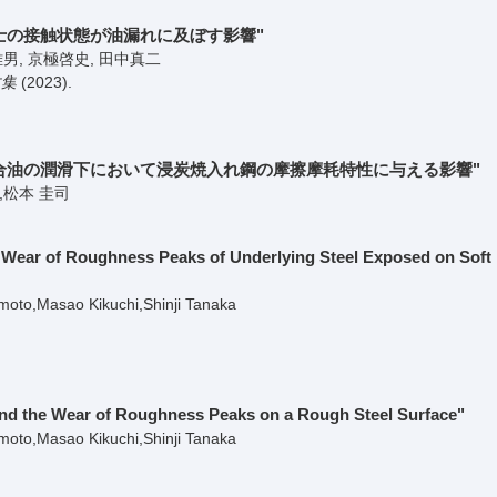
士の接触状態が油漏れに及ぼす影響"
雅男, 京極啓史, 田中真二
文集
(2023)
.
合油の潤滑下において浸炭焼入れ鋼の摩擦摩耗特性に与える影響"
,松本 圭司
Wear of Roughness Peaks of Underlying Steel Exposed on Soft
to,Masao Kikuchi,Shinji Tanaka
nd the Wear of Roughness Peaks on a Rough Steel Surface"
to,Masao Kikuchi,Shinji Tanaka