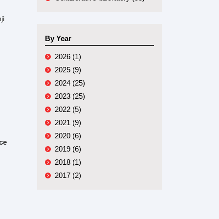
ji
By Year
2026 (1)
2025 (9)
2024 (25)
2023 (25)
2022 (5)
2021 (9)
2020 (6)
ce
2019 (6)
2018 (1)
2017 (2)